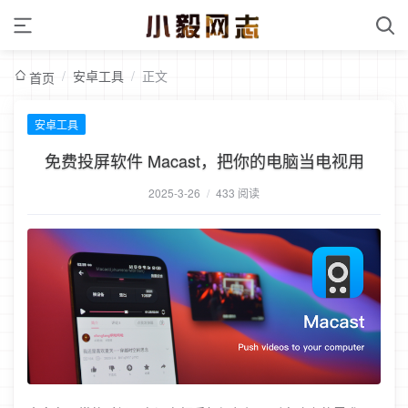
/
安卓工具
/
正文
首页
安卓工具
免费投屏软件 Macast，把你的电脑当电视用
2025-3-26
/
433 阅读