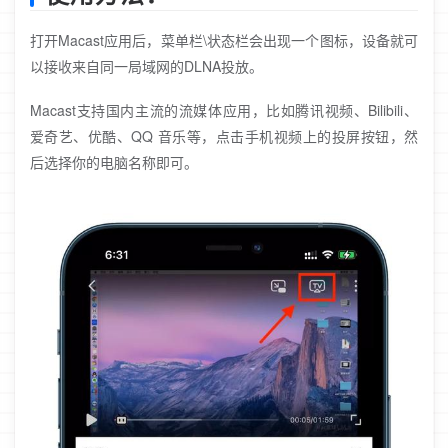
打开Macast应用后，菜单栏\状态栏会出现一个图标，设备就可
以接收来自同一局域网的DLNA投放。
Macast支持国内主流的流媒体应用，比如腾讯视频、Bilibili、
爱奇艺、优酷、QQ 音乐等，点击手机视频上的投屏按钮，然
后选择你的电脑名称即可。