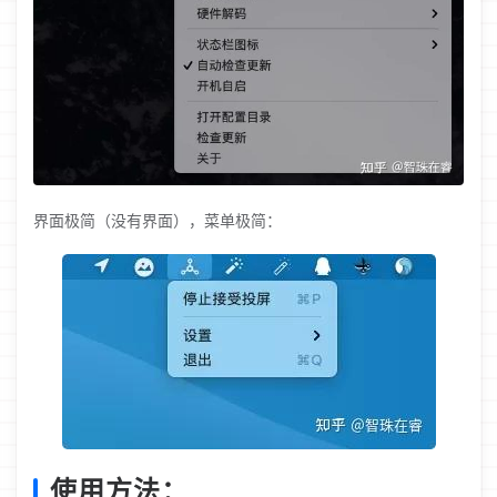
界面极简（没有界面），菜单极简：
使用方法：